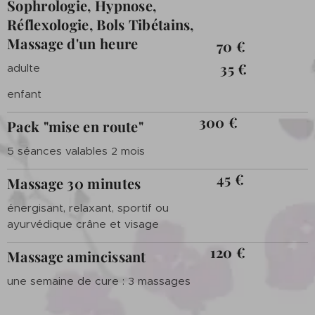
Sophrologie, Hypnose,
Réflexologie, Bols Tibétains,
Massage d'un heure
70 €
35 €
adulte
enfant
300 €
Pack "mise en route"
5 séances valables 2 mois
45 €
Massage 30 minutes
énergisant, relaxant, sportif ou
ayurvédique crâne et visage
120 €
Massage amincissant
une semaine de cure : 3 massages