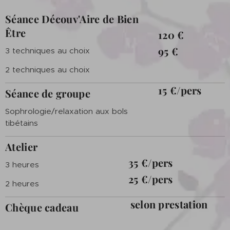
Séance Découv'Aire de Bien
Être
120 €
95 €
3 techniques au choix
2 techniques au choix
15 €/pers
Séance de groupe
Sophrologie/relaxation aux bols
tibétains
Atelier
35 €/pers
3 heures
25 €/pers
2 heures
selon prestation
Chèque cadeau