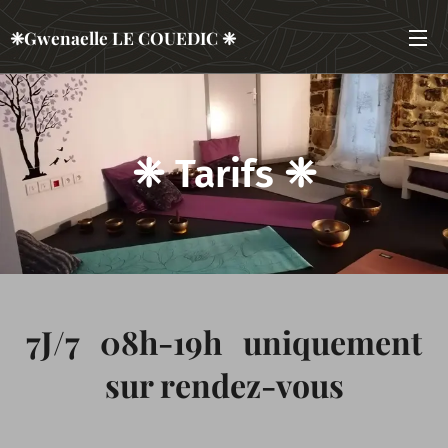
❈Gwenaelle LE COUEDIC ❈
❈ Tarifs ❈
7J/7 08h-19h uniquement
sur rendez-vous